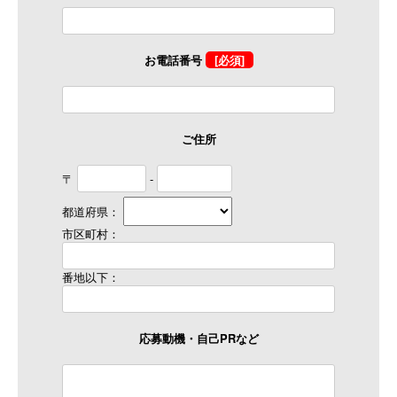
お電話番号
[必須]
ご住所
〒
-
都道府県：
市区町村：
番地以下：
応募動機・自己PRなど