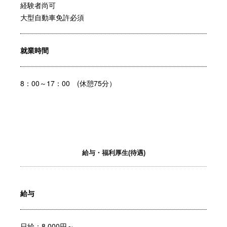
経験者尚可
大型自動車免許必須
就業時間
8：00～17：00 (休憩75分）
給与・福利厚生(待遇)
給与
日給：8,000円～