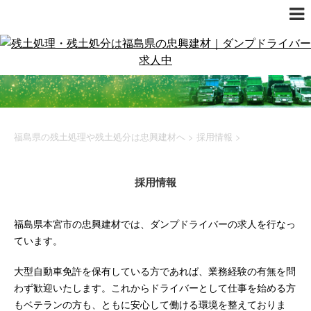
福島県の残土処理や残土処分は忠興建材へ
>
採用情報
>
採用情報
福島県本宮市の忠興建材では、ダンプドライバーの求人を行なっ
ています。
大型自動車免許を保有している方であれば、業務経験の有無を問
わず歓迎いたします。これからドライバーとして仕事を始める方
もベテランの方も、ともに安心して働ける環境を整えておりま