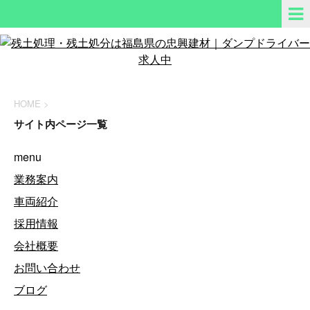
HOME
>
サイト内ページ一覧
menu
業務案内
車両紹介
採用情報
会社概要
お問い合わせ
ブログ