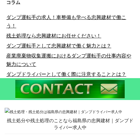
コラム
ダンプ運転手の求人！車整備も学べる忠興建材で働こ
う！
残土処理なら忠興建材にお任せください！
ダンプ運転手として忠興建材で働く魅力とは？
産業廃棄物収集運搬におけるダンプ運転手の仕事内容や
魅力について
ダンプドライバーとして働く際に注意することとは？
残土処分や残土処理のことなら福島県の忠興建材｜ダンプド
ライバー求人中