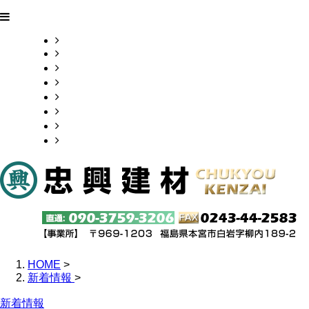
HOME
業務案内
車両紹介
採用情報
会社概要
お問い合わせ
ブログ
サイトマップ
HOME
>
新着情報
>
新着情報