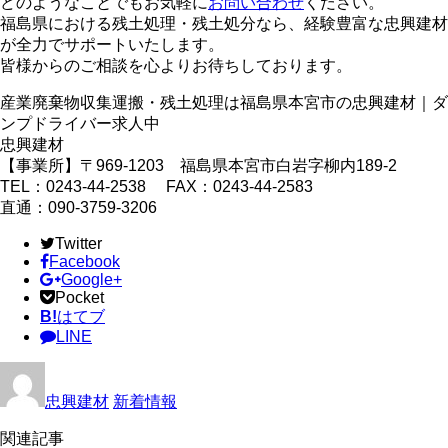
どのようなことでもお気軽に
お問い合わせ
ください。
福島県における残土処理・残土処分なら、経験豊富な忠興建材
が全力でサポートいたします。
皆様からのご相談を心よりお待ちしております。
産業廃棄物収集運搬・残土処理は福島県本宮市の忠興建材｜ダ
ンプドライバー求人中
忠興建材
【事業所】〒969-1203 福島県本宮市白岩字柳内189-2
TEL：0243-44-2538 FAX：0243-44-2583
直通：090-3759-3206
Twitter
Facebook
Google+
Pocket
B!
はてブ
LINE
忠興建材
新着情報
関連記事