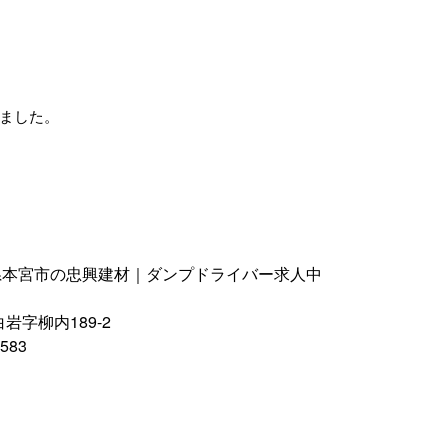
ました。
県本宮市の忠興建材｜ダンプドライバー求人中
岩字柳内189-2
583