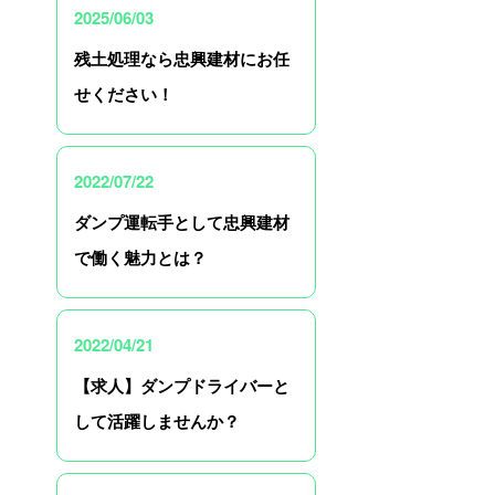
2025/06/03
残土処理なら忠興建材にお任
せください！
2022/07/22
ダンプ運転手として忠興建材
で働く魅力とは？
2022/04/21
【求人】ダンプドライバーと
して活躍しませんか？