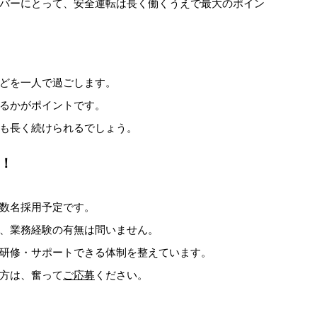
バーにとって、安全運転は長く働くうえで最大のポイン
どを一人で過ごします。
るかがポイントです。
も長く続けられるでしょう。
！
数名採用予定です。
、業務経験の有無は問いません。
研修・サポートできる体制を整えています。
方は、奮って
ご応募
ください。