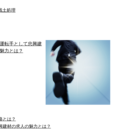
残土処理
格とは？
興建材の求人の魅力とは？
プ運転手として忠興建
【求人募集】安心して働け