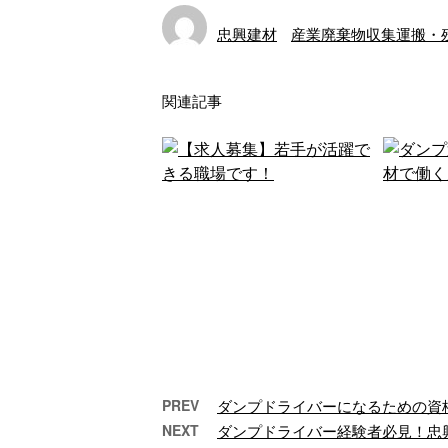
忠興建材
産業廃棄物収集運搬・
関連記事
PREV
ダンプドライバーになるための資
NEXT
ダンプドライバー経験者必見！忠
【求人募集】若手が活躍で
ダン