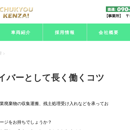
車両紹介
採用情報
会社概要
理
>
イバーとして長く働くコツ
業廃棄物の収集運搬、残土処理受け入れなどを承ってお
ージをお持ちでしょうか？