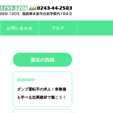
お問い合わせ
ブログ
最近の投稿
2026/08/07
ダンプ運転手の求人！車整備
も学べる忠興建材で働こう！